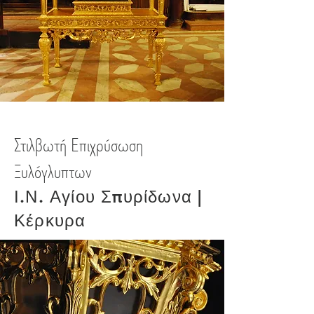
Στιλβωτή Επιχρύσωση
Ξυλόγλυπτων
Ι.Ν. Αγίου Σπυρίδωνα |
Κέρκυρα