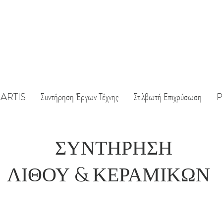
ARTIS
Συντήρηση Έργων Τέχνης
Στιλβωτή Επιχρύσωση
P
ΣΥΝΤΗΡΗΣΗ
ΛΙΘΟΥ & ΚΕΡΑΜΙΚΩΝ