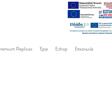
remium Replicas
Έργα
Eshop
Επικοινωνία